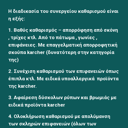
Η διαδικασία του συνεργείου καθαρισμού είναι 
η εξής:
1. Βαθύς καθαρισμός – απορρόφηση από σκόνη 
, τρίχες κτλ. Από το πάτωμα , γωνίες , 
επιφάνειες. Με επαγγελματική απορροφητική 
σκούπα karcher (δυνατότερη στην κατηγορία 
της)
2. Συνέχιση καθαρισμού των επιφανειών όπως 
έπιπλα κτλ. Με ειδικά υποαλλεργικά  προϊόντα 
της karcher.
3. Aφαίρεση δύσκολων ρύπων και βρωμιάς με 
ειδικά προϊόντα karcher
4. Ολοκλήρωση καθαρισμού με απολύμανση 
των σκληρών επιφανειών (όλων των 