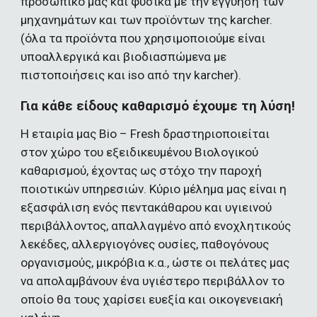
προσωπικό μας και φυσικά με την εγγύηση των 
μηχανημάτων και των προϊόντων της karcher. 
(όλα τα προϊόντα που χρησιμοποιούμε είναι 
υποαλλεργικά και βιοδιασπώμενα με 
πιστοποιήσεις και iso από την karcher
).
Για κάθε είδους καθαρισμό έχουμε τη λύση!
Η εταιρία μας Bio – Fresh δραστηριοποιείται 
στον χώρο του εξειδικευμένου Βιολογικού 
καθαρισμού, έχοντας ως στόχο την παροχή 
ποιοτικών υπηρεσιών. Κύριο μέλημα μας είναι η 
εξασφάλιση ενός πεντακάθαρου και υγιεινού 
περιβάλλοντος, απαλλαγμένο από ενοχλητικούς 
λεκέδες, αλλεργιογόνες ουσίες, παθογόνους 
οργανισμούς, μικρόβια κ.α., ώστε οι πελάτες μας 
να απολαμβάνουν ένα υγιέστερο περιβάλλον το 
οποίο θα τους χαρίσει ευεξία και οικογενειακή 