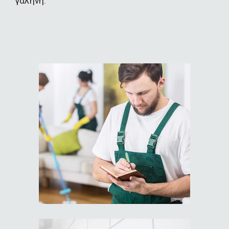
γαλήνη.