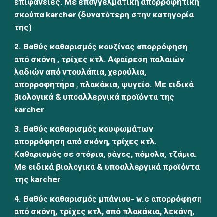
επιφάνειες. Με επαγγελματική απορροφητική 
σκούπα karcher (δυνατότερη στην κατηγορία 
της)
2. Βαθύς καθαρισμός κουζίνας απορρόφηση 
από σκόνη , τρίχες κτλ. Αφαίρεση παλαιών 
λαδιών από ντουλάπια, χερούλια, 
απορροφητήρα , πλακάκια, ψυγείο. Με ειδικά 
βιολογικά & υποαλλεργικά προϊόντα της 
karcher
3. Βαθύς καθαρισμός κουφωμάτων 
απορρόφηση από σκόνη, τρίχες κτλ. 
Καθαρισμός σε στόρια, ράγες, πόμολα, τζάμια. 
Με ειδικά βιολογικά & υποαλλεργικά προϊόντα 
της karcher
4. Βαθύς καθαρισμός μπάνιου- w.c απορρόφηση 
από σκόνη, τρίχες κτλ, από πλακάκια, λεκάνη, 