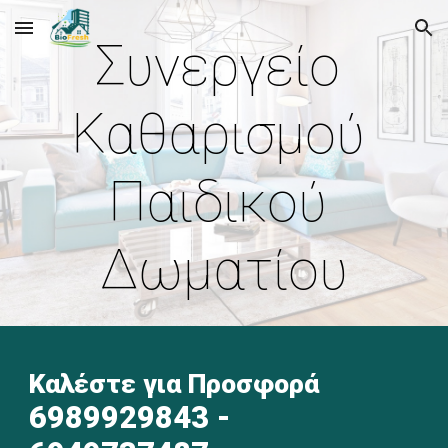
Skip to main content
Skip to navigation
Συνεργείο 
Καθαρισμού 
Παιδικού 
Δωματίου
Καλέστε για Προσφορά  
6989929843
 - 