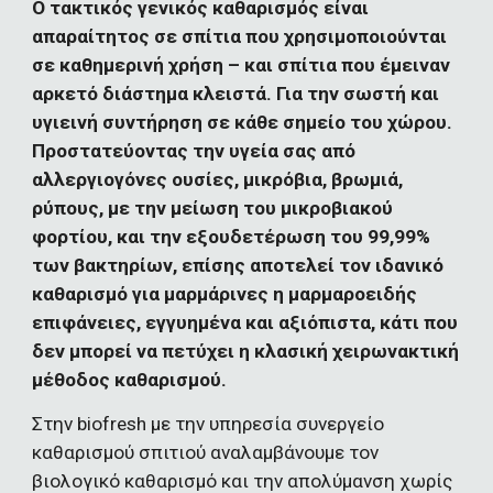
Ο τακτικός γενικός καθαρισμός είναι 
απαραίτητος σε σπίτια που χρησιμοποιούνται 
σε καθημερινή χρήση – και σπίτια που έμειναν 
αρκετό διάστημα κλειστά. Για την σωστή και 
υγιεινή συντήρηση σε κάθε σημείο του χώρου. 
Προστατεύοντας την υγεία σας από 
αλλεργιογόνες ουσίες, μικρόβια, βρωμιά, 
ρύπους, με την μείωση του μικροβιακού 
φορτίου, και την εξουδετέρωση του 99,99% 
των βακτηρίων, επίσης αποτελεί τον ιδανικό 
καθαρισμό για μαρμάρινες η μαρμαροειδής 
επιφάνειες, εγγυημένα και αξιόπιστα, κάτι που 
δεν μπορεί να πετύχει η κλασική χειρωνακτική 
μέθοδος καθαρισμού.
Στην biofresh με την υπηρεσία συνεργείο 
καθαρισμού σπιτιού αναλαμβάνουμε τον 
βιολογικό καθαρισμό και την απολύμανση χωρίς 