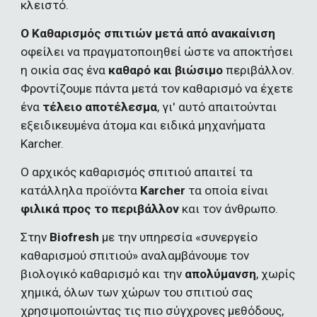
κλειστό.
O Καθαρισμός σπιτιών μετά από ανακαίνιση
οφείλει να πραγματοποιηθεί ώστε να αποκτήσει 
η οικία σας ένα 
καθαρό και βιώσιμο
 περιβάλλον. 
Φροντίζουμε πάντα μετά τον καθαρισμό να έχετε 
ένα 
τέλειο αποτέλεσμα
, γι' αυτό απαιτούνται 
εξειδικευμένα άτομα και ειδικά μηχανήματα 
Karcher.
Ο αρχικός καθαρισμός σπιτιού απαιτεί τα 
κατάλληλα προϊόντα 
Karcher
 τα οποία είναι 
φιλικά προς το περιβάλλον 
και τον άνθρωπο.
Στην 
Biofresh
 με την υπηρεσία «συνεργείο 
καθαρισμού σπιτιού» αναλαμβάνουμε τον 
βιολογικό καθαρισμό και την 
απολύμανση
, χωρίς 
χημικά, όλων των χώρων του σπιτιού σας 
χρησιμοποιώντας τις πιο σύγχρονες μεθόδους, 