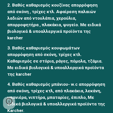
2. Βαθύς καθαρισμός κουζίνας απορρόφηση 
από σκόνη , τρίχες κτλ. Αφαίρεση παλαιών 
λαδιών από ντουλάπια, χερούλια, 
απορροφητήρα , πλακάκια, ψυγείο. Με ειδικά 
βιολογικά & υποαλλεργικά προϊόντα της 
karcher
3. Βαθύς καθαρισμός κουφωμάτων 
απορρόφηση από σκόνη, τρίχες κτλ. 
Καθαρισμός σε στόρια, ράγες, πόμολα, τζάμια. 
Με ειδικά βιολογικά & υποαλλεργικά προϊόντα 
της karcher
4. Βαθύς καθαρισμός μπάνιου- w.c απορρόφηση 
από σκόνη, τρίχες κτλ, από πλακάκια, λεκάνη, 
μπανιέρα, νιπτήρα, μπαταρίες, έπιπλο, Με 
ειδικά βιολογικά & υποαλλεργικά προϊόντα της 
Karcher.