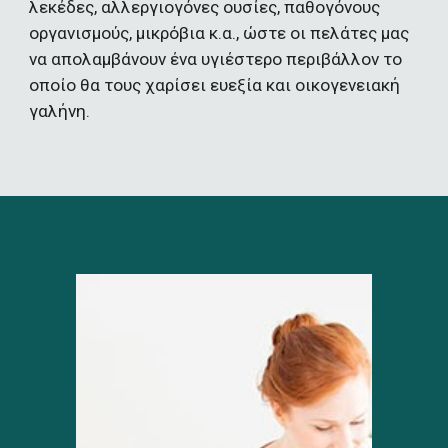
λεκέδες, αλλεργιογόνες ουσίες, παθογόνους 
οργανισμούς, μικρόβια κ.α., ώστε οι πελάτες μας 
να απολαμβάνουν ένα υγιέστερο περιβάλλον το 
οποίο θα τους χαρίσει ευεξία και οικογενειακή 
γαλήνη. 