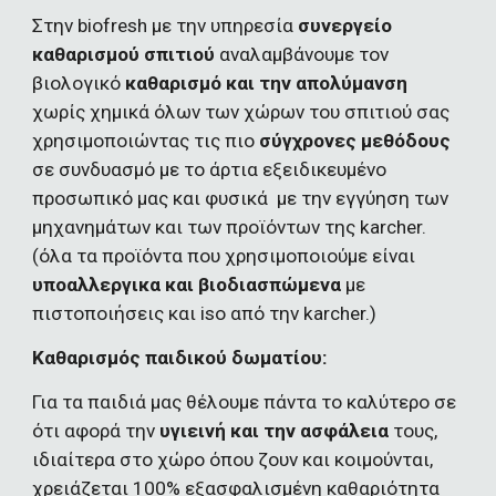
Στην biofresh με την υπηρεσία 
συνεργείο 
καθαρισμού σπιτιού 
αναλαμβάνουμε τον 
βιολογικό
 καθαρισμό και την απολύμανση 
χωρίς χημικά όλων των χώρων του σπιτιού σας 
χρησιμοποιώντας τις πιο 
σύγχρονες μεθόδους
σε συνδυασμό με το άρτια εξειδικευμένο 
προσωπικό μας και φυσικά  με την εγγύηση των 
μηχανημάτων και των προϊόντων της karcher. 
(όλα τα προϊόντα που χρησιμοποιούμε είναι 
υποαλλεργικα και βιοδιασπώμενα
 με 
πιστοποιήσεις και iso από την karcher.)
Καθαρισμός παιδικού δωματίου:
Για τα παιδιά μας θέλουμε πάντα το καλύτερο σε 
ότι αφορά την 
υγιεινή και την ασφάλεια
 τους, 
ιδιαίτερα στο χώρο όπου ζουν και κοιμούνται, 
χρειάζεται 100% εξασφαλισμένη καθαριότητα 