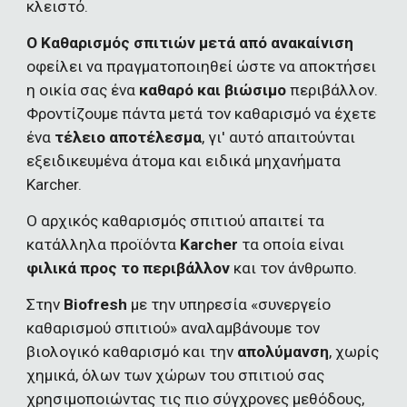
κλειστό.
O Καθαρισμός σπιτιών μετά από ανακαίνιση
οφείλει να πραγματοποιηθεί ώστε να αποκτήσει 
η οικία σας ένα 
καθαρό και βιώσιμο
 περιβάλλον. 
Φροντίζουμε πάντα μετά τον καθαρισμό να έχετε 
ένα 
τέλειο αποτέλεσμα
, γι' αυτό απαιτούνται 
εξειδικευμένα άτομα και ειδικά μηχανήματα 
Karcher.
Ο αρχικός καθαρισμός σπιτιού απαιτεί τα 
κατάλληλα προϊόντα 
Karcher
 τα οποία είναι 
φιλικά προς το περιβάλλον 
και τον άνθρωπο.
Στην 
Biofresh
 με την υπηρεσία «συνεργείο 
καθαρισμού σπιτιού» αναλαμβάνουμε τον 
βιολογικό καθαρισμό και την 
απολύμανση
, χωρίς 
χημικά, όλων των χώρων του σπιτιού σας 
χρησιμοποιώντας τις πιο σύγχρονες μεθόδους, 