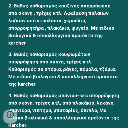
2. Βαθύς καθαρισμός κουζίνας απορρόφηση 
από σκόνη , τρίχες κτλ. Αφαίρεση παλαιών 
λαδιών από ντουλάπια, χερούλια, 
απορροφητήρα , πλακάκια, ψυγείο. Με ειδικά 
βιολογικά & υποαλλεργικά προϊόντα της 
karcher
3. Βαθύς καθαρισμός κουφωμάτων 
απορρόφηση από σκόνη, τρίχες κτλ. 
Καθαρισμός σε στόρια, ράγες, πόμολα, τζάμια. 
Με ειδικά βιολογικά & υποαλλεργικά προϊόντα 
της karcher
4. Βαθύς καθαρισμός μπάνιου- w.c απορρόφηση 
από σκόνη, τρίχες κτλ, από πλακάκια, λεκάνη, 
μπανιέρα, νιπτήρα, μπαταρίες, έπιπλο, Με 
ειδικά βιολογικά & υποαλλεργικά προϊόντα της 
Karcher.