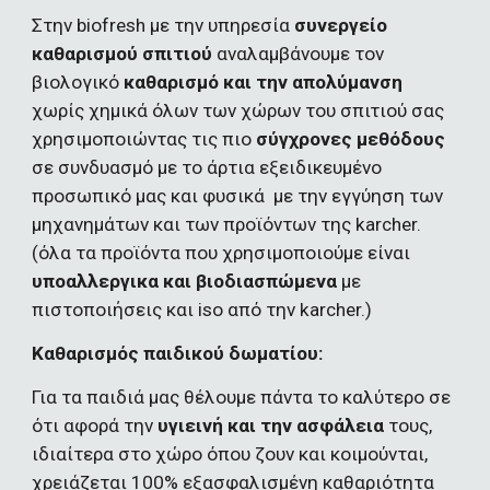
Στην biofresh με την υπηρεσία 
συνεργείο 
καθαρισμού σπιτιού 
αναλαμβάνουμε τον 
βιολογικό
 καθαρισμό και την απολύμανση 
χωρίς χημικά όλων των χώρων του σπιτιού σας 
χρησιμοποιώντας τις πιο 
σύγχρονες μεθόδους
σε συνδυασμό με το άρτια εξειδικευμένο 
προσωπικό μας και φυσικά  με την εγγύηση των 
μηχανημάτων και των προϊόντων της karcher. 
(όλα τα προϊόντα που χρησιμοποιούμε είναι 
υποαλλεργικα και βιοδιασπώμενα
 με 
πιστοποιήσεις και iso από την karcher.)
Καθαρισμός παιδικού δωματίου:
Για τα παιδιά μας θέλουμε πάντα το καλύτερο σε 
ότι αφορά την 
υγιεινή και την ασφάλεια
 τους, 
ιδιαίτερα στο χώρο όπου ζουν και κοιμούνται, 
χρειάζεται 100% εξασφαλισμένη καθαριότητα 