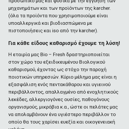
προσωπικό μας και φυσικά με την εγγύηση των 
μηχανημάτων και των προϊόντων της karcher. 
(όλα τα προϊόντα που χρησιμοποιούμε είναι 
υποαλλεργικά και βιοδιασπώμενα με 
πιστοποιήσεις και iso από την karcher
).
Για κάθε είδους καθαρισμό έχουμε τη λύση!
Η εταιρία μας Bio – Fresh δραστηριοποιείται 
στον χώρο του εξειδικευμένου Βιολογικού 
καθαρισμού, έχοντας ως στόχο την παροχή 
ποιοτικών υπηρεσιών. Κύριο μέλημα μας είναι η 
εξασφάλιση ενός πεντακάθαρου και υγιεινού 
περιβάλλοντος, απαλλαγμένο από ενοχλητικούς 
λεκέδες, αλλεργιογόνες ουσίες, παθογόνους 
οργανισμούς, μικρόβια κ.α., ώστε οι πελάτες μας 
να απολαμβάνουν ένα υγιέστερο περιβάλλον το 
οποίο θα τους χαρίσει ευεξία και οικογενειακή 