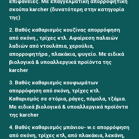
επιφάνειες. Με επαγγελματική απορροφητική 
σκούπα karcher (δυνατότερη στην κατηγορία 
της)
2. Βαθύς καθαρισμός κουζίνας απορρόφηση 
από σκόνη , τρίχες κτλ. Αφαίρεση παλαιών 
λαδιών από ντουλάπια, χερούλια, 
απορροφητήρα , πλακάκια, ψυγείο. Με ειδικά 
βιολογικά & υποαλλεργικά προϊόντα της 
karcher
3. Βαθύς καθαρισμός κουφωμάτων 
απορρόφηση από σκόνη, τρίχες κτλ. 
Καθαρισμός σε στόρια, ράγες, πόμολα, τζάμια. 
Με ειδικά βιολογικά & υποαλλεργικά προϊόντα 
της karcher
4. Βαθύς καθαρισμός μπάνιου- w.c απορρόφηση 
από σκόνη, τρίχες κτλ, από πλακάκια, λεκάνη, 