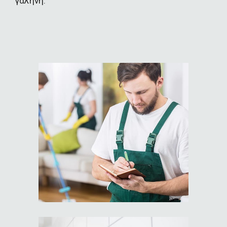
γαλήνη.