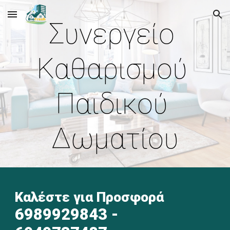
Skip to main content
Skip to navigation
Συνεργείο 
Καθαρισμού 
Παιδικού 
Δωματίου
Καλέστε για Προσφορά  
6989929843
 - 