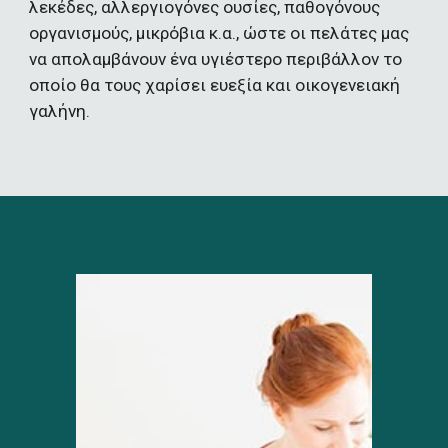
λεκέδες, αλλεργιογόνες ουσίες, παθογόνους 
οργανισμούς, μικρόβια κ.α., ώστε οι πελάτες μας 
να απολαμβάνουν ένα υγιέστερο περιβάλλον το 
οποίο θα τους χαρίσει ευεξία και οικογενειακή 
γαλήνη. 